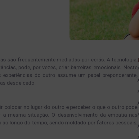
nas são frequentemente mediadas por ecrãs. A tecnologia,
ncias, pode, por vezes, criar barreiras emocionais. Neste
s experiências do outro assume um papel preponderante,
ças desde cedo.
 colocar no lugar do outro e perceber o que o outro pode
ver a mesma situação. O desenvolvimento da empatia nas
i ao longo do tempo, sendo moldado por fatores pessoais,