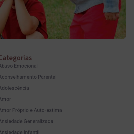
Categorias
Abuso Emocional
Aconselhamento Parental
Adolescência
Amor
Amor Próprio e Auto-estima
Ansiedade Generalizada
Ansiedade Infantil