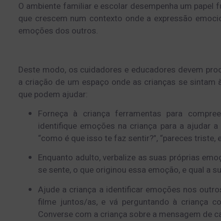
O ambiente familiar e escolar desempenha um papel 
que crescem num contexto onde a expressão emocion
emoções dos outros.
Deste modo, os cuidadores e educadores devem proc
a criação de um espaço onde as crianças se sintam à
que podem ajudar:
Forneça à criança ferramentas para compree
identifique emoções na criança para a ajudar a
“como é que isso te faz sentir?”, “pareces triste, 
Enquanto adulto, verbalize as suas próprias em
se sente, o que originou essa emoção, e qual a 
Ajude a criança a identificar emoções nos outr
filme juntos/as, e vá perguntando à criança 
Converse com a criança sobre a mensagem de cad