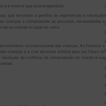
es e a mostrar que está arrependida.
ivas, que envolvam a partilha de experiências e resolução
m as crianças a compreender as emoções, necessidades e
 de se colocar no lugar do outro.
envolvimento socioemocional das crianças. Ao fornecer o
das crianças e a criar alicerces sólidos para um futuro no
na resolução de conflitos, na compreensão do mundo à sua
cativas.