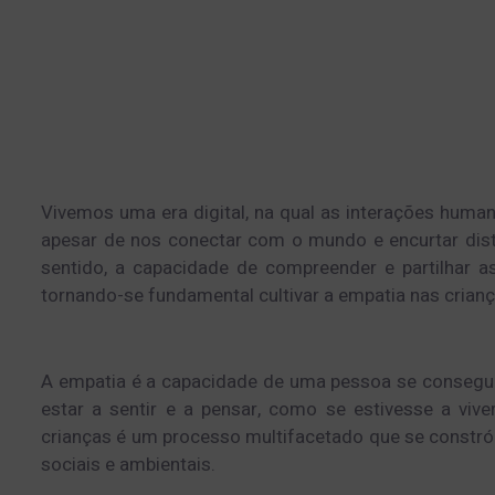
Vivemos uma era digital, na qual as interações huma
apesar de nos conectar com o mundo e encurtar distâ
sentido, a capacidade de compreender e partilhar a
tornando-se fundamental cultivar a empatia nas crian
A empatia é a capacidade de uma pessoa se conseguir
estar a sentir e a pensar, como se estivesse a vi
crianças é um processo multifacetado que se constró
sociais e ambientais.