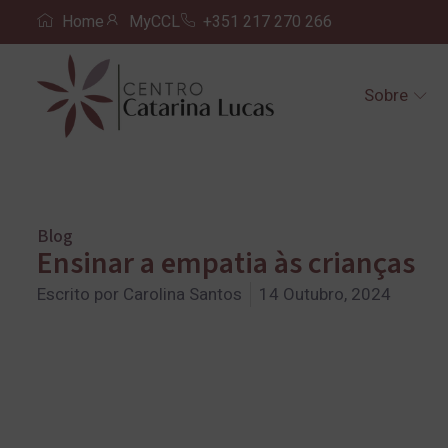
Home
MyCCL
+351 217 270 266
Sobre
Blog
Ensinar a empatia às crianças
Escrito por
Carolina Santos
14 Outubro, 2024