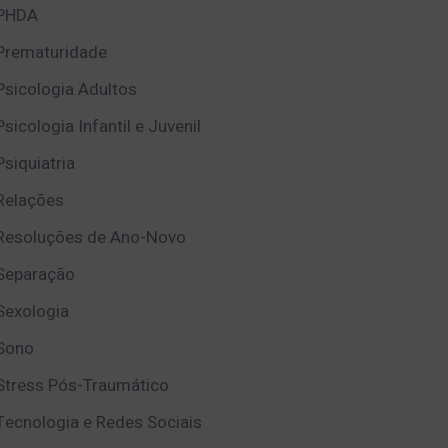
PHDA
Prematuridade
Psicologia Adultos
Psicologia Infantil e Juvenil
Psiquiatria
Relações
Resoluções de Ano-Novo
Separação
Sexologia
Sono
Stress Pós-Traumático
Tecnologia e Redes Sociais