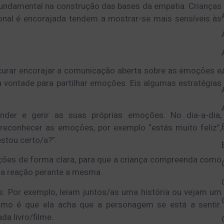
fundamental na construção das bases da empatia. Crianças
al é encorajada tendem a mostrar-se mais sensíveis às
urar encorajar a comunicação aberta sobre as emoções e
 vontade para partilhar emoções. Eis algumas estratégias
nder e gerir as suas próprias emoções. No dia-a-dia,
 reconhecer as emoções, por exemplo “estás muito feliz”,
estou certo/a?”.
oções de forma clara, para que a criança compreenda como
sua reação perante a mesma.
os. Por exemplo, leiam juntos/as uma história ou vejam um
como é que ela acha que a personagem se está a sentir.
a livro/filme.