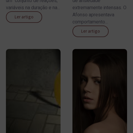
um “conjunto de reações,
de ansiedade
variáveis na duração e na...
extremamente intensas. O
Afonso apresentava
Ler artigo
comportamento...
Ler artigo