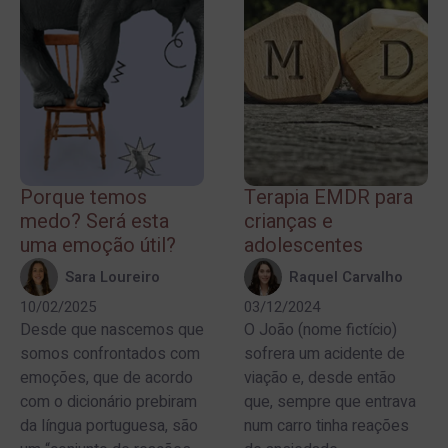
Porque temos
Terapia EMDR para
medo? Será esta
crianças e
uma emoção útil?
adolescentes
Sara Loureiro
Raquel Carvalho
10/02/2025
03/12/2024
Desde que nascemos que
O João (nome fictício)
somos confrontados com
sofrera um acidente de
emoções, que de acordo
viação e, desde então
com o dicionário prebiram
que, sempre que entrava
da língua portuguesa, são
num carro tinha reações