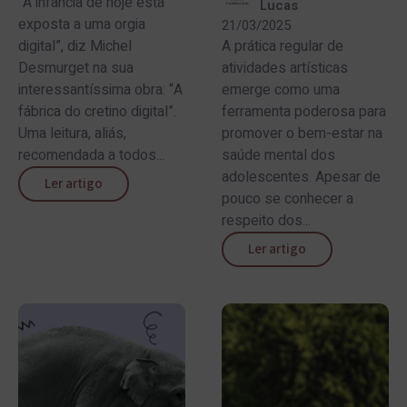
“A infância de hoje está
Lucas
exposta a uma orgia
21/03/2025
digital”, diz Michel
A prática regular de
Desmurget na sua
atividades artísticas
interessantíssima obra: “A
emerge como uma
fábrica do cretino digital”.
ferramenta poderosa para
Uma leitura, aliás,
promover o bem-estar na
recomendada a todos...
saúde mental dos
adolescentes. Apesar de
Ler artigo
pouco se conhecer a
respeito dos...
Ler artigo