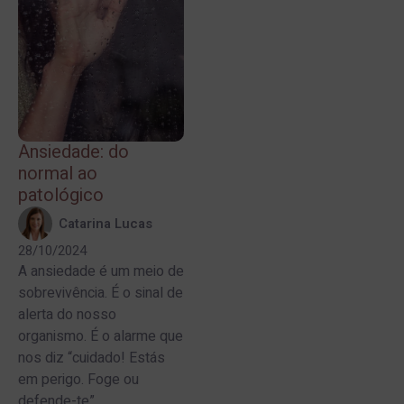
Ansiedade: do
normal ao
patológico
Catarina Lucas
28/10/2024
A ansiedade é um meio de
sobrevivência. É o sinal de
alerta do nosso
organismo. É o alarme que
nos diz “cuidado! Estás
em perigo. Foge ou
defende-te”....