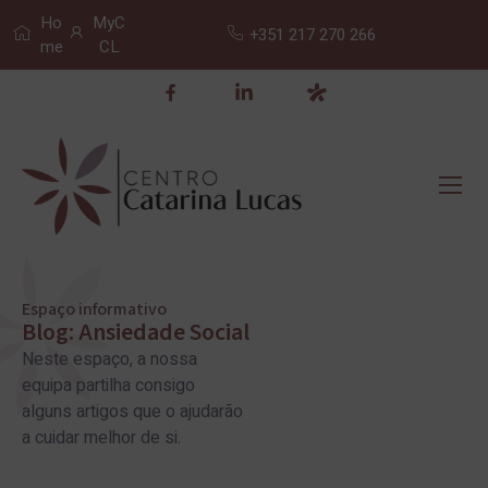
Ho
MyC
+351 217 270 266
me
CL
Espaço informativo
Blog: Ansiedade Social
Neste espaço, a nossa
equipa partilha consigo
alguns artigos que o ajudarão
a cuidar melhor de si.