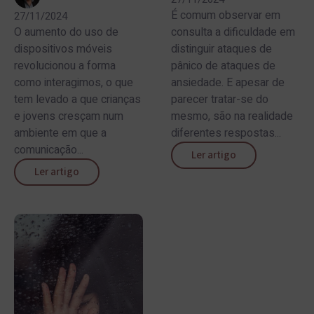
É comum observar em
27/11/2024
O aumento do uso de
consulta a dificuldade em
dispositivos móveis
distinguir ataques de
revolucionou a forma
pânico de ataques de
como interagimos, o que
ansiedade. E apesar de
tem levado a que crianças
parecer tratar-se do
e jovens cresçam num
mesmo, são na realidade
ambiente em que a
diferentes respostas...
comunicação...
Ler artigo
Ler artigo