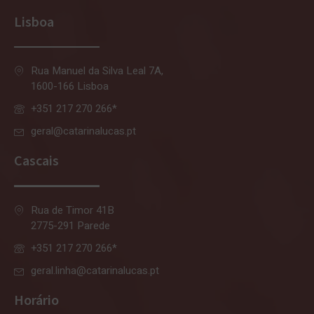
Lisboa
Rua Manuel da Silva Leal 7A,
1600-166 Lisboa
+351 217 270 266*
geral@catarinalucas.pt
Cascais
Rua de Timor 41B
2775-291 Parede
+351 217 270 266*
geral.linha@catarinalucas.pt
Horário