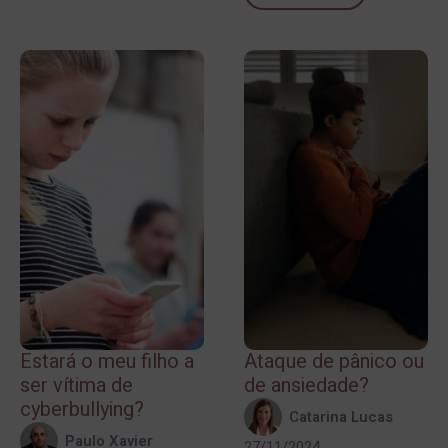
Estará o meu filho a
Ataque de pânico ou
ser vítima de
de ansiedade?
cyberbullying?
Catarina Lucas
Paulo Xavier
27/11/2024