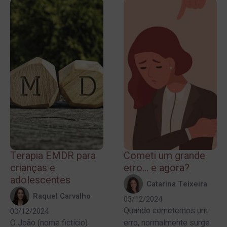
Terapia EMDR para
Cometi um grande
crianças e
erro… e agora?
adolescentes
Catarina Teixeira
Raquel Carvalho
03/12/2024
Quando cometemos um
03/12/2024
O João (nome fictício)
erro, normalmente surge