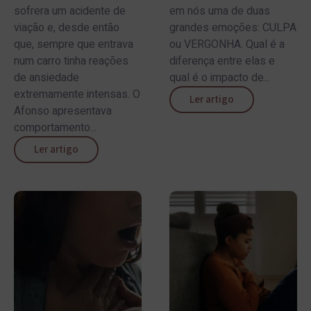
sofrera um acidente de
em nós uma de duas
viação e, desde então
grandes emoções: CULPA
que, sempre que entrava
ou VERGONHA. Qual é a
num carro tinha reações
diferença entre elas e
de ansiedade
qual é o impacto de...
extremamente intensas. O
Ler artigo
Afonso apresentava
comportamento...
Ler artigo