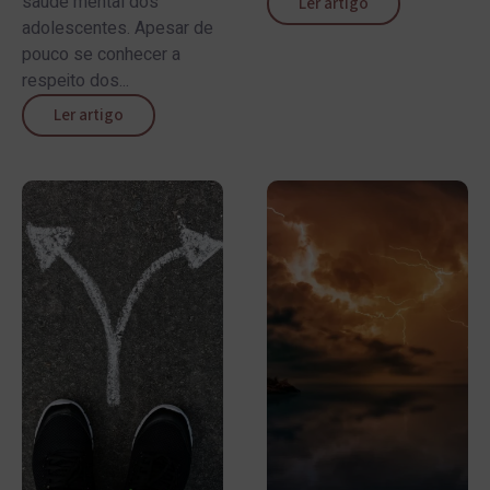
saúde mental dos
Ler artigo
adolescentes. Apesar de
pouco se conhecer a
respeito dos...
Ler artigo