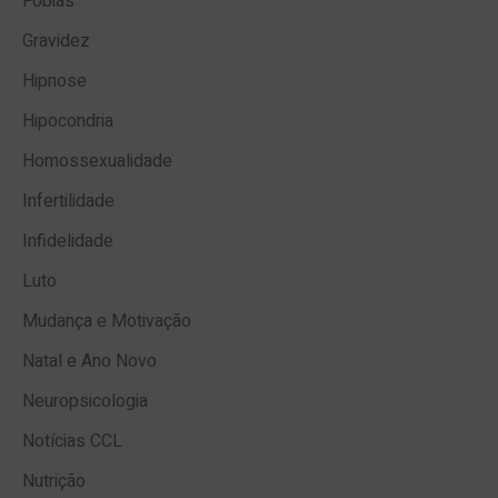
Fobias
Gravidez
Hipnose
Hipocondria
Homossexualidade
Infertilidade
Infidelidade
Luto
Mudança e Motivação
Natal e Ano Novo
Neuropsicologia
Notícias CCL
Nutrição