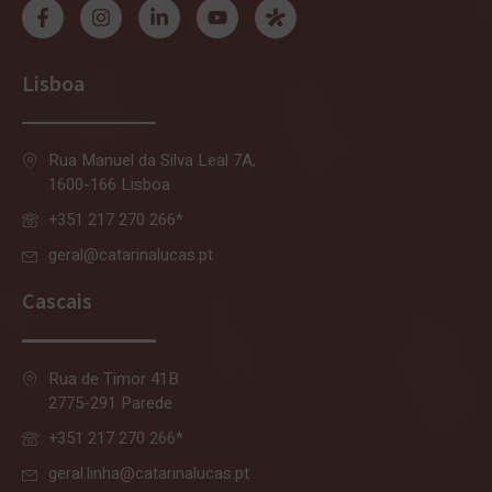
Lisboa
Rua Manuel da Silva Leal 7A,
1600-166 Lisboa
+351 217 270 266*
geral@catarinalucas.pt
Cascais
Rua de Timor 41B
2775-291 Parede
+351 217 270 266*
geral.linha@catarinalucas.pt