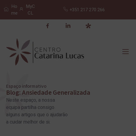
Ho
MyC
+351 217 270 266
me
CL
Espaço informativo
Blog: Ansiedade Generalizada
Neste espaço, a nossa
equipa partilha consigo
alguns artigos que o ajudarão
a cuidar melhor de si.