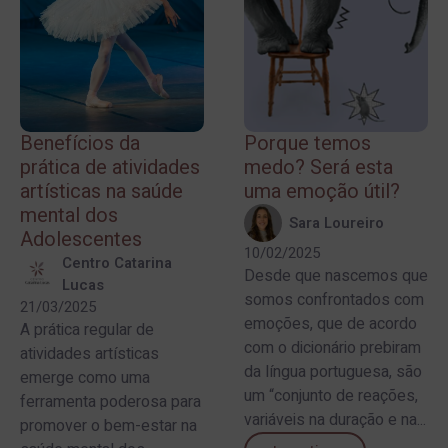
Benefícios da
Porque temos
prática de atividades
medo? Será esta
artísticas na saúde
uma emoção útil?
mental dos
Sara Loureiro
Adolescentes
10/02/2025
Centro Catarina
Desde que nascemos que
Lucas
somos confrontados com
21/03/2025
emoções, que de acordo
A prática regular de
com o dicionário prebiram
atividades artísticas
da língua portuguesa, são
emerge como uma
um “conjunto de reações,
ferramenta poderosa para
variáveis na duração e na...
promover o bem-estar na