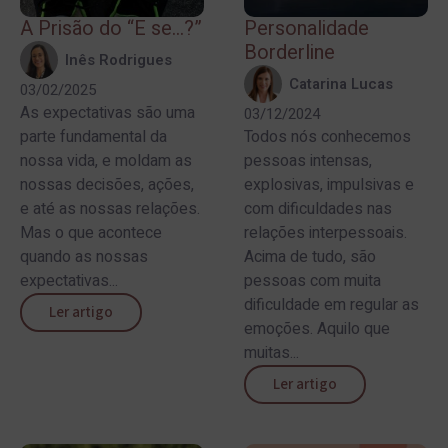
A Prisão do “E se…?”
Personalidade
Borderline
Inês Rodrigues
Catarina Lucas
03/02/2025
As expectativas são uma
03/12/2024
parte fundamental da
Todos nós conhecemos
nossa vida, e moldam as
pessoas intensas,
nossas decisões, ações,
explosivas, impulsivas e
e até as nossas relações.
com dificuldades nas
Mas o que acontece
relações interpessoais.
quando as nossas
Acima de tudo, são
expectativas...
pessoas com muita
dificuldade em regular as
Ler artigo
emoções. Aquilo que
muitas...
Ler artigo