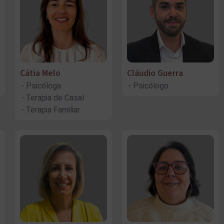
Cátia Melo
Cláudio Guerra
Psicóloga
Psicólogo
Terapia de Casal
Terapia Familiar