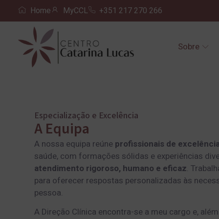
Home
MyCCL
+351 217 270 266
Sobre
Especialização e Excelência
A Equipa
A nossa equipa reúne
profissionais de excelênci
saúde, com formações sólidas e experiências div
atendimento rigoroso, humano e eficaz
. Trabal
para oferecer respostas personalizadas às neces
pessoa.
A Direção Clínica encontra-se a meu cargo e, além