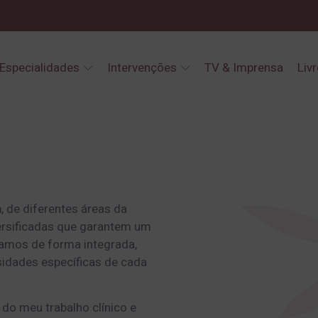
Especialidades
Intervenções
TV & Imprensa
Liv
a
, de diferentes áreas da
ersificadas que garantem um
hamos de forma integrada,
sidades específicas de cada
 do meu trabalho clínico e