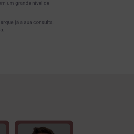
om um grande nível de
arque já a sua consulta.
a.