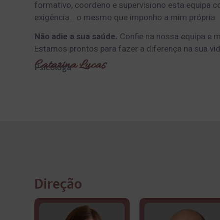
formativo, coordeno e supervisiono esta equipa c
exigência… o mesmo que imponho a mim própria.
Não adie a sua saúde.
Confie na nossa equipa e m
Estamos prontos para fazer a diferença na sua vid
Catarina Lucas
Psicóloga
Direção