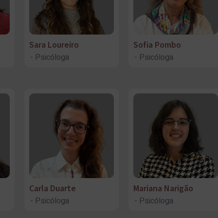
Sara Loureiro
Sofia Pombo
Psicóloga
Psicóloga
Carla Duarte
Mariana Narigão
Psicóloga
Psicóloga