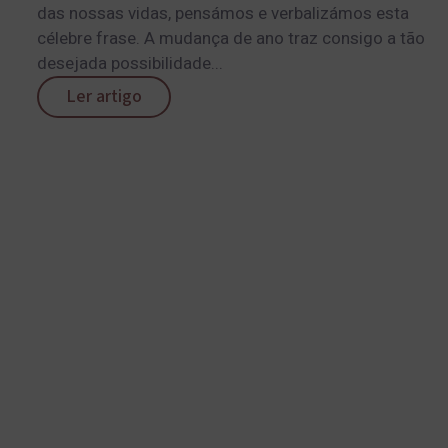
das nossas vidas, pensámos e verbalizámos esta
célebre frase. A mudança de ano traz consigo a tão
desejada possibilidade...
Ler artigo