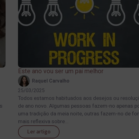
Este ano vou ser um pai melhor
Raquel Carvalho
25/03/2025
Todos estamos habituados aos desejos ou resoluç
s
de ano novo. Algumas pessoas fazem-no apenas po
uma tradição da meia noite, outras fazem-no de fo
mais reflexiva sobre...
Ler artigo