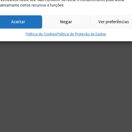
 exclusivos neste site. Não consentir ou retirar o consentimento pode afetar
ativamante certos recursos e funções.
Aceitar
Negar
Ver preferências
Política de Cookies
Política de Proteção de Dados