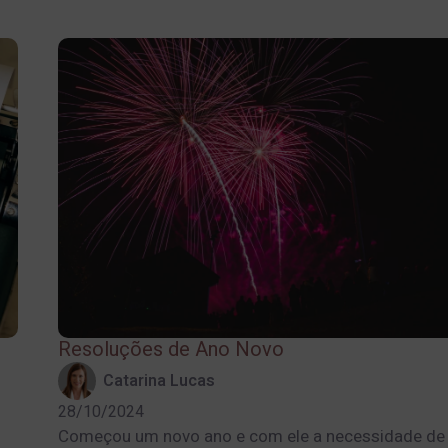
Resoluções de Ano Novo
Catarina Lucas
28/10/2024
Começou um novo ano e com ele a necessidade de