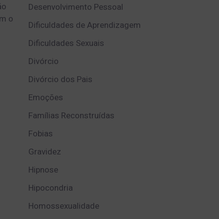
ão
Desenvolvimento Pessoal
om o
Dificuldades de Aprendizagem
Dificuldades Sexuais
Divórcio
Divórcio dos Pais
Emoções
Famílias Reconstruídas
Fobias
Gravidez
Hipnose
Hipocondria
Homossexualidade