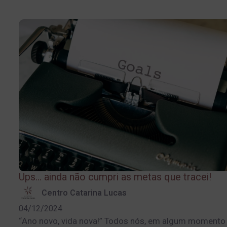
Ups… ainda não cumpri as metas que tracei!
Centro Catarina Lucas
04/12/2024
“Ano novo, vida nova!” Todos nós, em algum momento