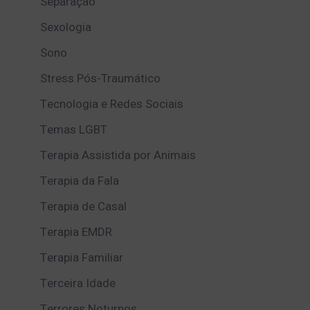
Separação
Sexologia
Sono
Stress Pós-Traumático
Tecnologia e Redes Sociais
Temas LGBT
Terapia Assistida por Animais
Terapia da Fala
Terapia de Casal
Terapia EMDR
Terapia Familiar
Terceira Idade
Terrores Noturnos