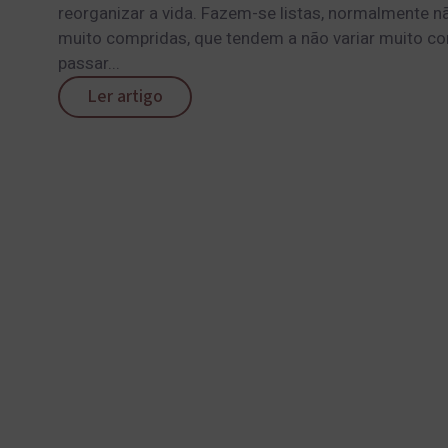
reorganizar a vida. Fazem-se listas, normalmente n
muito compridas, que tendem a não variar muito c
passar...
Ler artigo