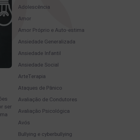
Adolescência
Amor
Amor Próprio e Auto-estima
Ansiedade Generalizada
Ansiedade Infantil
Ansiedade Social
ArteTerapia
Ataques de Pânico
ões
Avaliação de Condutores
r ser
Avaliação Psicológica
rma
Avós
Bullying e cyberbullying