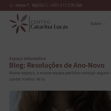
Home
MyCCL
+351 217 270 266
Sobre
Espaço informativo
Blog: Resoluções de Ano-Novo
Neste espaço, a nossa equipa partilha consigo alguns 
cuidar melhor de si.