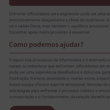
Enfrentar dificuldades para engravidar pode ser uma e
emocionalmente desgastante e cheia de incertezas. A i
só a saúde física, mas também o equilíbrio emocional 
Encontrar apoio neste processo é essencial.
Como podemos ajudar?
O Apoio nos processos de Infertilidade e tratamento r
casais ou indivíduos que enfrentam dificuldades em eng
pode ser uma experiência desafiadora e dolorosa, ge
frustração, tristeza, ansiedade e, muitas vezes, impact
nossa equipa oferece suporte emocional, técnicas de 
estratégias para enfrentar o processo médico e emocion
comunicação e o fortalecimento da relação durante es