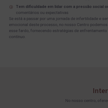
Tem dificuldade em lidar com a pressão social ou
comentários ou expectativas
Se está a passar por uma jornada de infertilidade e se
emocional deste processo, no nosso Centro podemos a
esse fardo, fornecendo estratégias de enfrentamento 
contínuo.
Inte
No nosso centro, ofere