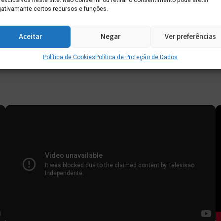
 exclusivos neste site. Não consentir ou retirar o consentimento pode afetar
ativamante certos recursos e funções.
Aceitar
Negar
Ver preferências
Política de Cookies
Política de Proteção de Dados