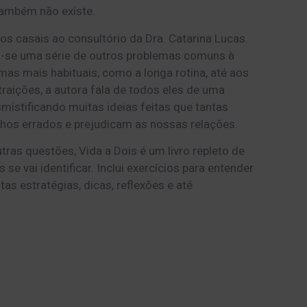
 também não existe.
s casais ao consultório da Dra. Catarina Lucas.
-se uma série de outros problemas comuns à
mas mais habituais, como a longa rotina, até aos
aições, a autora fala de todos eles de uma
smistificando muitas ideias feitas que tantas
hos errados e prejudicam as nossas relações.
tras questões, Vida a Dois é um livro repleto de
 se vai identificar. Inclui exercícios para entender
tas estratégias, dicas, reflexões e até