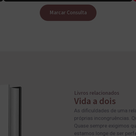
Marcar Consulta
Livros relacionados
Vida a dois
As dificuldades de uma re
próprias incongruências.
Quase sempre exigimos que
estamos longe de ser perf