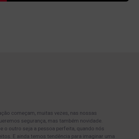
lação começam, muitas vezes, nas nossas
 Queremos segurança, mas também novidade.
 o outro seja a pessoa perfeita, quando nós
eitos. E ainda temos tendência para imaginar uma