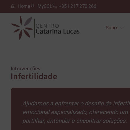
Home
MyCCL
+351 217 270 266
Sobre
Intervenções
Infertilidade
Ajudamos a enfrentar o desafio da infert
emocional especializado, oferecendo um
partilhar, entender e encontrar soluções.