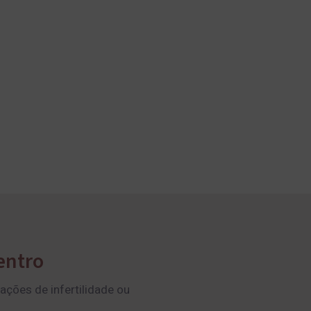
entro
ções de infertilidade ou