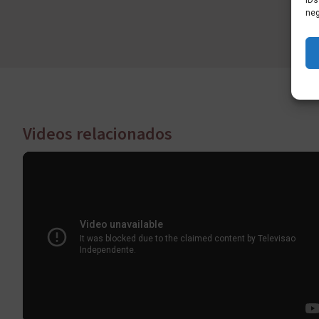
IDs
neg
Videos relacionados