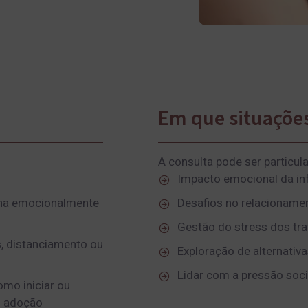
Em que situaçõe
A consulta pode ser particul
Impacto emocional da inf
na emocionalmente
Desafios no relacioname
Gestão do stress dos t
, distanciamento ou
Exploração de alternativ
Lidar com a pressão soci
como iniciar ou
o adoção