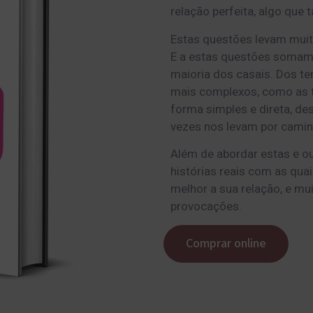
relação perfeita, algo que
Estas questões levam muito
E a estas questões somam
maioria dos casais. Dos te
mais complexos, como as tr
forma simples e direta, de
vezes nos levam por camin
Além de abordar estas e ou
histórias reais com as quais
melhor a sua relação, e mui
provocações.
Comprar online