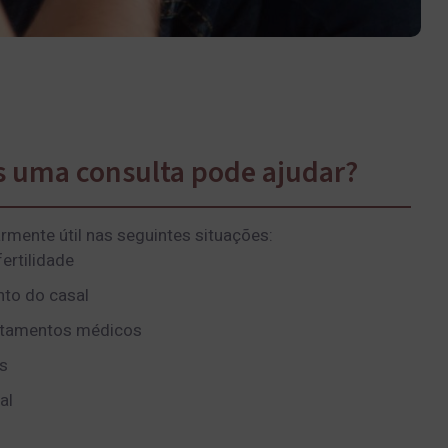
s uma consulta pode ajudar?
armente útil nas seguintes situações:
ertilidade
nto do casal
ratamentos médicos
as
al