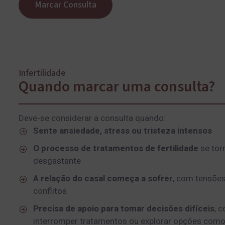
Marcar Consulta
Infertilidade
Quando marcar uma consulta?
Deve-se considerar a consulta quando:
Sente ansiedade, stress ou tristeza intensos
O processo de tratamentos de fertilidade
se tor
desgastante
A relação do casal começa a sofrer
, com tensões
conflitos
Precisa de apoio para tomar decisões difíceis
, 
interromper tratamentos ou explorar opções com