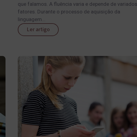
que falamos. A fluência varia e depende de variado
fatores. Durante o processo de aquisição da
linguagem...
Ler artigo