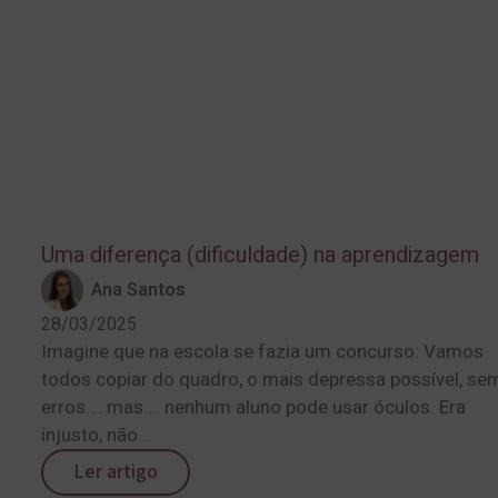
Uma diferença (dificuldade) na aprendizagem
Ana Santos
28/03/2025
Imagine que na escola se fazia um concurso: Vamos
todos copiar do quadro, o mais depressa possível, se
erros…. mas…. nenhum aluno pode usar óculos. Era
injusto, não...
Ler artigo