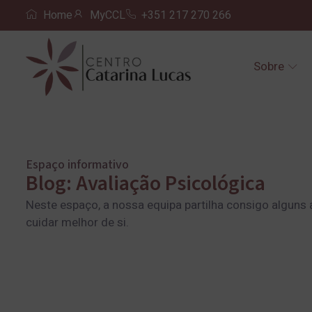
Home
MyCCL
+351 217 270 266
Sobre
Espaço informativo
Blog: Avaliação Psicológica
Neste espaço, a nossa equipa partilha consigo alguns 
cuidar melhor de si.