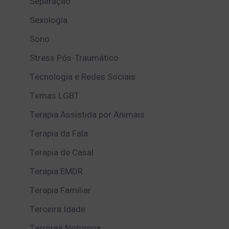
Separação
Sexologia
Sono
Stress Pós-Traumático
Tecnologia e Redes Sociais
Temas LGBT
Terapia Assistida por Animais
Terapia da Fala
Terapia de Casal
Terapia EMDR
Terapia Familiar
Terceira Idade
Terrores Noturnos