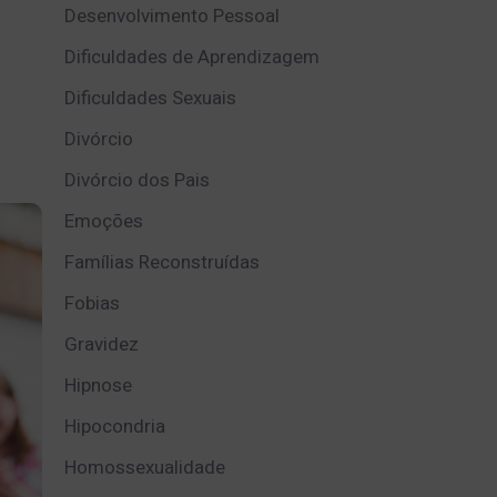
s
Desenvolvimento Pessoal
Dificuldades de Aprendizagem
Dificuldades Sexuais
Divórcio
Divórcio dos Pais
Emoções
Famílias Reconstruídas
Fobias
Gravidez
Hipnose
Hipocondria
Homossexualidade