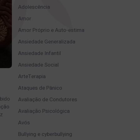
Adolescência
Amor
Amor Próprio e Auto-estima
Ansiedade Generalizada
Ansiedade Infantil
Ansiedade Social
ArteTerapia
Ataques de Pânico
ebido
Avaliação de Condutores
ação
Avaliação Psicológica
ez
Avós
Bullying e cyberbullying