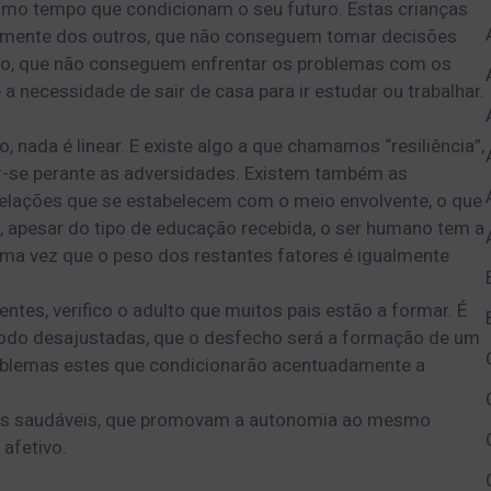
esmo tempo que condicionam o seu futuro. Estas crianças
amente dos outros, que não conseguem tomar decisões
do, que não conseguem enfrentar os problemas com os
a necessidade de sair de casa para ir estudar ou trabalhar.
, nada é linear. E existe algo a que chamamos “resiliência”,
ar-se perante as adversidades. Existem também as
relações que se estabelecem com o meio envolvente, o que
ue, apesar do tipo de educação recebida, o ser humano tem a
ma vez que o peso dos restantes fatores é igualmente
tes, verifico o adulto que muitos pais estão a formar. É
modo desajustadas, que o desfecho será a formação de um
roblemas estes que condicionarão acentuadamente a
vas saudáveis, que promovam a autonomia ao mesmo
afetivo.