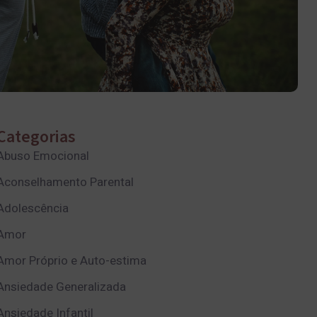
Categorias
Abuso Emocional
Aconselhamento Parental
Adolescência
Amor
Amor Próprio e Auto-estima
Ansiedade Generalizada
Ansiedade Infantil