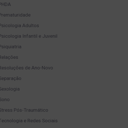
PHDA
Prematuridade
Psicologia Adultos
Psicologia Infantil e Juvenil
Psiquiatria
Relações
Resoluções de Ano-Novo
Separação
Sexologia
Sono
Stress Pós-Traumático
Tecnologia e Redes Sociais