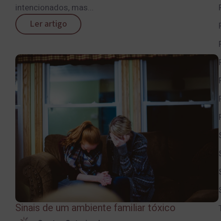
intencionados, mas...
Ler artigo
Sinais de um ambiente familiar tóxico