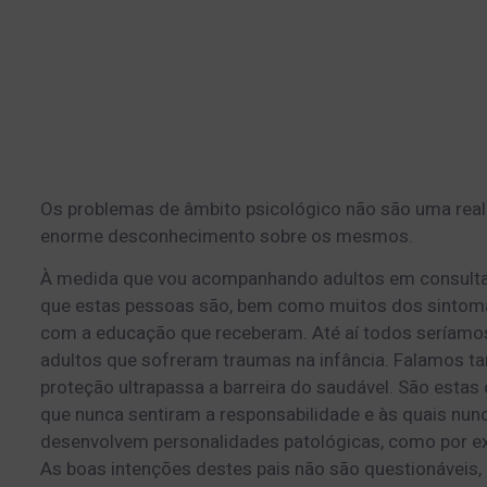
Os problemas de âmbito psicológico não são uma reali
enorme desconhecimento sobre os mesmos.
À medida que vou acompanhando adultos em consulta 
que estas pessoas são, bem como muitos dos sintoma
com a educação que receberam. Até aí todos seríamo
adultos que sofreram traumas na infância. Falamos 
proteção ultrapassa a barreira do saudável. São estas
que nunca sentiram a responsabilidade e às quais nunc
desenvolvem personalidades patológicas, como por e
As boas intenções destes pais não são questionáveis,