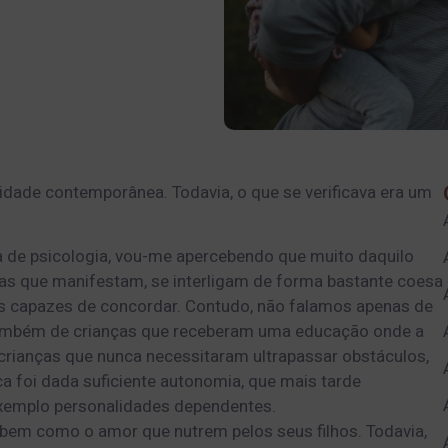
dade contemporânea. Todavia, o que se verificava era um
de psicologia, vou-me apercebendo que muito daquilo
s que manifestam, se interligam de forma bastante coesa
s capazes de concordar. Contudo, não falamos apenas de
também de crianças que receberam uma educação onde a
 crianças que nunca necessitaram ultrapassar obstáculos,
a foi dada suficiente autonomia, que mais tarde
xemplo personalidades dependentes.
 bem como o amor que nutrem pelos seus filhos. Todavia,