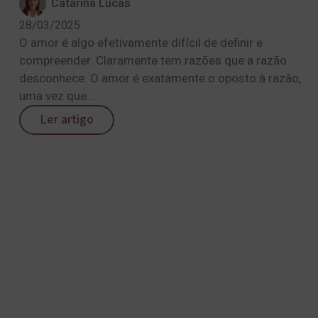
Catarina Lucas
28/03/2025
O amor é algo efetivamente difícil de definir e
compreender. Claramente tem razões que a razão
desconhece. O amor é exatamente o oposto à razão,
uma vez que...
Ler artigo