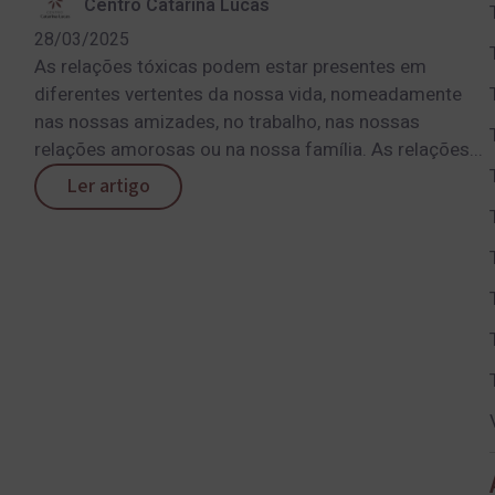
Centro Catarina Lucas
28/03/2025
As relações tóxicas podem estar presentes em
diferentes vertentes da nossa vida, nomeadamente
nas nossas amizades, no trabalho, nas nossas
relações amorosas ou na nossa família. As relações...
Ler artigo