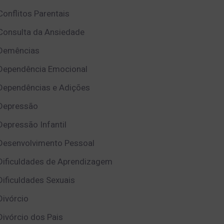
Conflitos Parentais
Consulta da Ansiedade
Demências
Dependência Emocional
Dependências e Adições
Depressão
Depressão Infantil
Desenvolvimento Pessoal
Dificuldades de Aprendizagem
Dificuldades Sexuais
Divórcio
Divórcio dos Pais