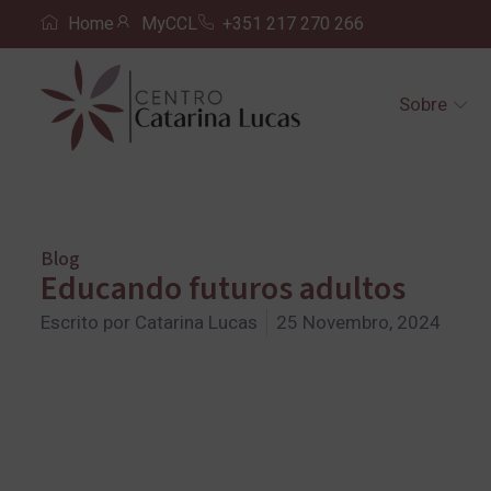
Home
MyCCL
+351 217 270 266
Sobre
Blog
Educando futuros adultos
Escrito por
Catarina Lucas
25 Novembro, 2024