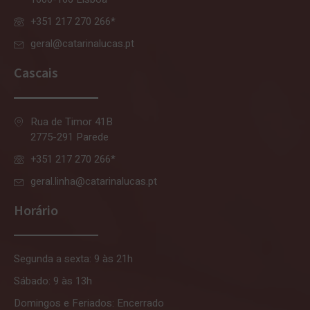
+351 217 270 266*
geral@catarinalucas.pt
Cascais
Rua de Timor 41B
2775-291 Parede
+351 217 270 266*
geral.linha@catarinalucas.pt
Horário
Segunda a sexta: 9 às 21h
Sábado: 9 às 13h
Domingos e Feriados: Encerrado