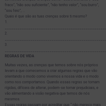
fraco”, “não sou suficiente”, “não tenho valor”, “sou burro”,
“sou feio”, …
Quais é que são as tuas crenças sobre ti mesmo?
1.
_______________________________________________
2.
_______________________________________________
3.
_______________________________________________
REGRAS DE VIDA
Muitas vezes, as crenças que temos sobre nós próprios
levam a que comecemos a criar algumas regras que vão
orientando o modo como vivemos a nossa vida e o modo
como nos comportamos. Quando essas regras se tornam
rígidas, difíceis de alterar, podem-se tornar prejudiciais, e
vão alimentando a visão negativa que temos de nós
mesmos.
Essas regras passam por acreditar que “ não mereço mais