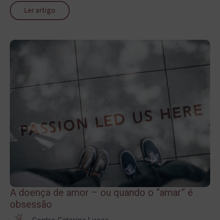
Ler artigo
A doença de amor – ou quando o “amar” é
obsessão
Centro Catarina Lucas