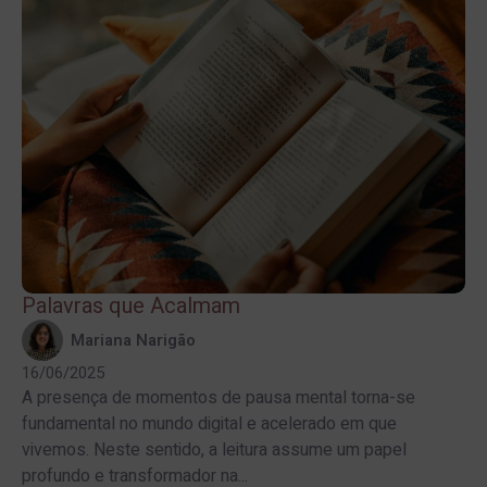
Palavras que Acalmam
Mariana Narigão
16/06/2025
A presença de momentos de pausa mental torna-se
fundamental no mundo digital e acelerado em que
vivemos. Neste sentido, a leitura assume um papel
profundo e transformador na...