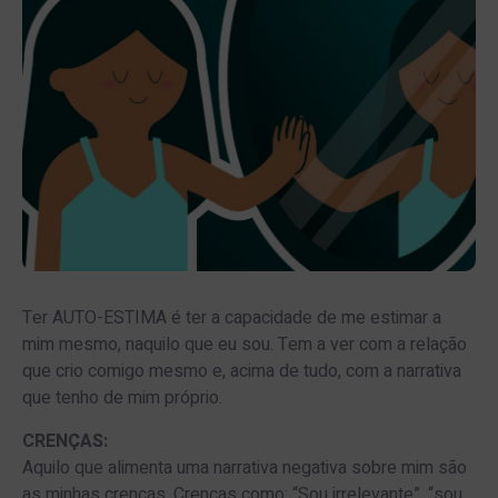
Ter AUTO-ESTIMA é ter a capacidade de me estimar a
mim mesmo, naquilo que eu sou. Tem a ver com a relação
que crio comigo mesmo e, acima de tudo, com a narrativa
que tenho de mim próprio.
CRENÇAS:
Aquilo que alimenta uma narrativa negativa sobre mim são
as minhas crenças. Crenças como: “Sou irrelevante”, “sou