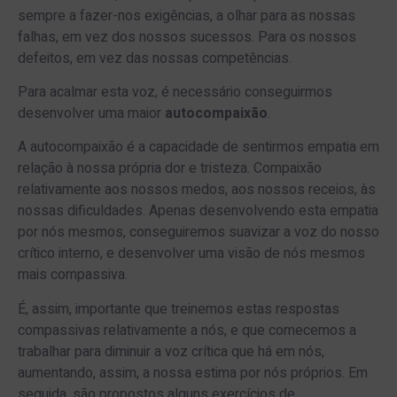
sempre a fazer-nos exigências, a olhar para as nossas
falhas, em vez dos nossos sucessos. Para os nossos
defeitos, em vez das nossas competências.
Para acalmar esta voz, é necessário conseguirmos
desenvolver uma maior
autocompaixão
.
A autocompaixão é a capacidade de sentirmos empatia em
relação à nossa própria dor e tristeza. Compaixão
relativamente aos nossos medos, aos nossos receios, às
nossas dificuldades. Apenas desenvolvendo esta empatia
por nós mesmos, conseguiremos suavizar a voz do nosso
crítico interno, e desenvolver uma visão de nós mesmos
mais compassiva.
É, assim, importante que treinemos estas respostas
compassivas relativamente a nós, e que comecemos a
trabalhar para diminuir a voz crítica que há em nós,
aumentando, assim, a nossa estima por nós próprios. Em
seguida, são propostos alguns exercícios de