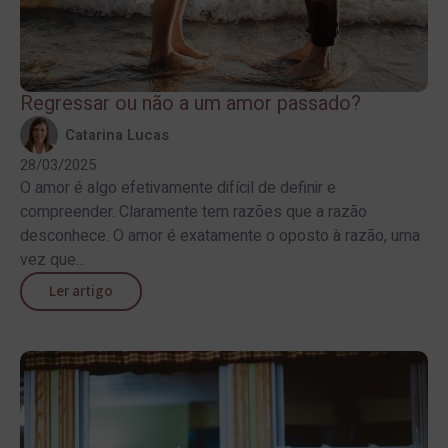
Regressar ou não a um amor passado?
Catarina Lucas
28/03/2025
O amor é algo efetivamente difícil de definir e
compreender. Claramente tem razões que a razão
desconhece. O amor é exatamente o oposto à razão, uma
vez que...
Ler artigo