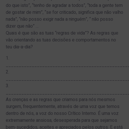
do que isto”, “tenho de agradar a todos”, “toda a gente tem
de gostar de mim”, “se for criticado, significa que não valho
nada”, “não posso exigir nada a ninguém”, “ não posso
dizer que não” …
Quais é que são as tuas “regras de vida”? As regras que
vão orientando as tuas decisões e comportamentos no
teu dia-a-dia?
1.
_______________________________________________
2.
_______________________________________________
3.
_______________________________________________
As crenças e as regras que criamos para nós mesmos
surgem, frequentemente, através de uma voz que temos
dentro de nós, a voz do nosso Crítico Interno. É uma voz
extremamente ansiosa, desesperada para que sejamos
bem-sucedidos, aceites e apreciados pelos outros. E está