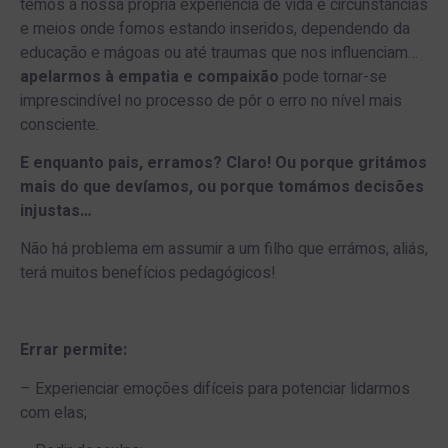
temos a nossa própria experiência de vida e circunstâncias
e meios onde fomos estando inseridos, dependendo da
educação e mágoas ou até traumas que nos influenciam…
apelarmos à empatia e compaixão
pode tornar-se
imprescindível no processo de pôr o erro no nível mais
consciente.
E enquanto pais, erramos? Claro! Ou porque gritámos
mais do que devíamos, ou porque tomámos decisões
injustas…
Não há problema em assumir a um filho que errámos, aliás,
terá muitos benefícios pedagógicos!
Errar permite:
– Experienciar emoções difíceis para potenciar lidarmos
com elas;