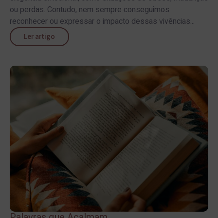
ou perdas. Contudo, nem sempre conseguimos
reconhecer ou expressar o impacto dessas vivências...
Ler artigo
Palavras que Acalmam