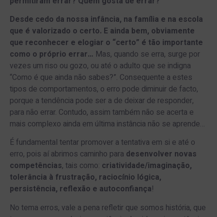
permitiram errar? Quem gosta de errar?
Desde cedo da nossa infância, na família e na escola
que é valorizado o certo. E ainda bem, obviamente
que reconhecer e elogiar o “certo” é tão importante
como o próprio errar…
Mas, quando se erra, surge por
vezes um riso ou gozo, ou até o adulto que se indigna
“Como é que ainda não sabes?”. Consequente a estes
tipos de comportamentos, o erro pode diminuir de facto,
porque a tendência pode ser a de deixar de responder,
para não errar. Contudo, assim também não se acerta e
mais complexo ainda em última instância não se aprende…
É fundamental tentar promover a tentativa em si e até o
erro, pois aí abrimos caminho para
desenvolver novas
competências
, tais como:
criatividade/imaginação,
tolerância à frustração, raciocínio lógica,
persistência, reflexão e autoconfiança
!
No tema erros, vale a pena refletir que somos história, que