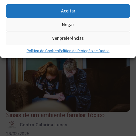
Ler artigo
Aceitar
Negar
Ver preferências
Política de Cookies
Política de Proteção de Dados
Sinais de um ambiente familiar tóxico
Centro Catarina Lucas
28/03/2025