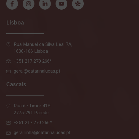
Lisboa
Rua Manuel da Silva Leal 7A,
1600-166 Lisboa
+351 217 270 266*
geral@catarinalucas.pt
Cascais
Rua de Timor 41B
2775-291 Parede
+351 217 270 266*
geral.linha@catarinalucas.pt