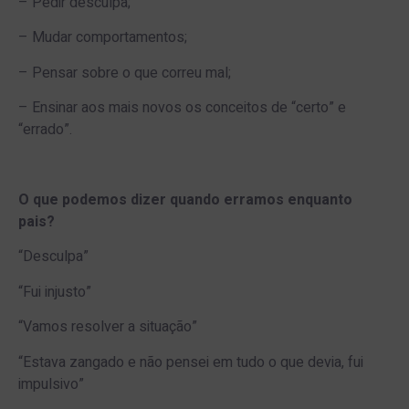
– Pedir desculpa;
– Mudar comportamentos;
– Pensar sobre o que correu mal;
– Ensinar aos mais novos os conceitos de “certo” e
“errado”.
O que podemos dizer quando erramos enquanto
pais?
“Desculpa”
“Fui injusto”
“Vamos resolver a situação”
“Estava zangado e não pensei em tudo o que devia, fui
impulsivo”