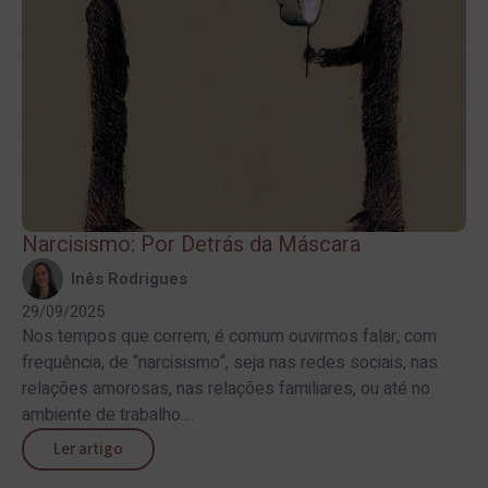
Narcisismo: Por Detrás da Máscara
Inês Rodrigues
29/09/2025
Nos tempos que correm, é comum ouvirmos falar, com
frequência, de “narcisismo“, seja nas redes sociais, nas
relações amorosas, nas relações familiares, ou até no
ambiente de trabalho....
Ler artigo