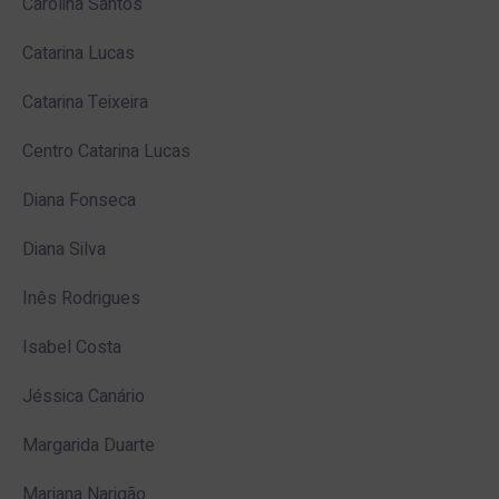
Carolina Santos
Catarina Lucas
Catarina Teixeira
Centro Catarina Lucas
Diana Fonseca
Diana Silva
Inês Rodrigues
Isabel Costa
Jéssica Canário
Margarida Duarte
Mariana Narigão