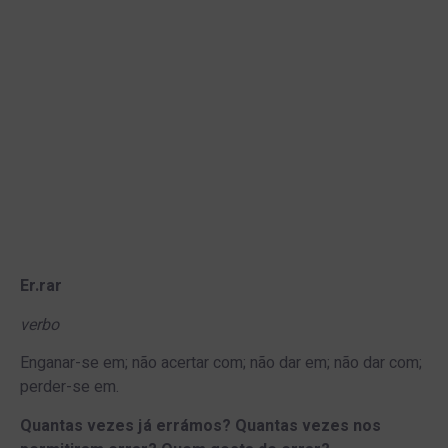
Er.rar
verbo
Enganar-se em; não acertar com; não dar em; não dar com;
perder-se em.
Quantas vezes já errámos? Quantas vezes nos