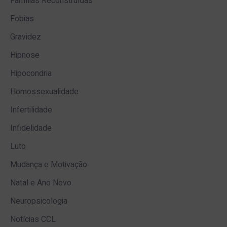
Famílias Reconstruídas
Fobias
Gravidez
Hipnose
Hipocondria
Homossexualidade
Infertilidade
Infidelidade
Luto
Mudança e Motivação
Natal e Ano Novo
Neuropsicologia
Notícias CCL