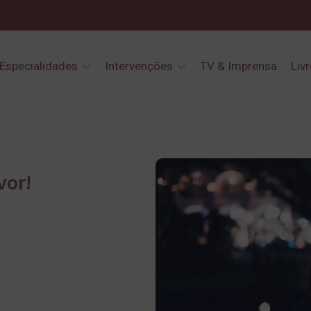
Especialidades
Intervenções
TV & Imprensa
Liv
vor!