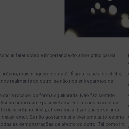
cial falar sobre a importância do amor principal da
i próprio, mais ninguém gostará’. É uma frase algo cliché,
nos realmente ao outro, se não nos entregarmos da
 dar e receber de forma equilibrada. Não faz sentido
. Assim como não é possível amar-se menos a si e amar
té de si próprio. Aliás, atrevo-me a dizer que se se ama
 deixar amar. Se não gostar de si e tiver uma auto-estima
 todas as demonstrações de afecto do outro. Tal como irá