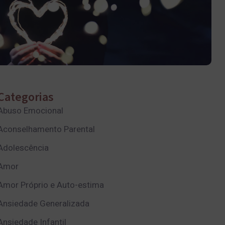
Categorias
Abuso Emocional
Aconselhamento Parental
Adolescência
Amor
Amor Próprio e Auto-estima
Ansiedade Generalizada
Ansiedade Infantil