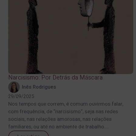
Narcisismo: Por Detrás da Máscara
Inês Rodrigues
29/09/2025
Nos tempos que correm, é comum ouvirmos falar,
com frequência, de “narcisismo“, seja nas redes
sociais, nas relações amorosas, nas relações
familiares, ou até no ambiente de trabalho....