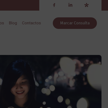
Marcar Consulta
ros
Blog
Contactos