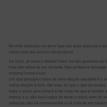
No mês dedicado ao amor que une duas pessoas é essen
nossa vida que somos nós próprios.
De certo, já ouviu a célebre frase ‘se não gostares de t
mas não deixa de ser verdade. Não podemos entregar-
mesma forma a nós.
Um dos princípios base de uma relação saudável é o de
numa relação a dois, dar mais do que o que se recebe
mais o outro, pois estará a dar mais do que a receber a
menos a si, não será capaz de amar o outro, nem de se
reduzida, não irá compreender e irá colocar em causa