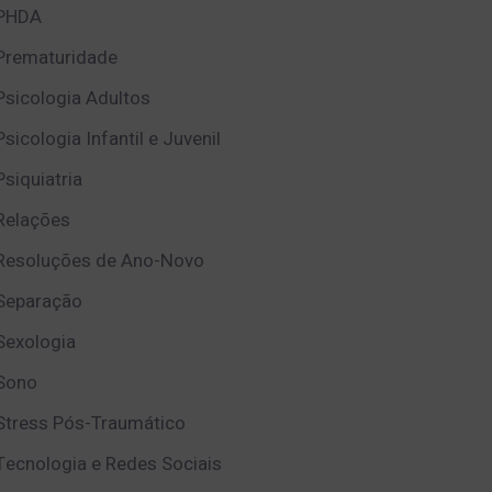
PHDA
Prematuridade
Psicologia Adultos
Psicologia Infantil e Juvenil
Psiquiatria
Relações
Resoluções de Ano-Novo
Separação
Sexologia
Sono
Stress Pós-Traumático
Tecnologia e Redes Sociais