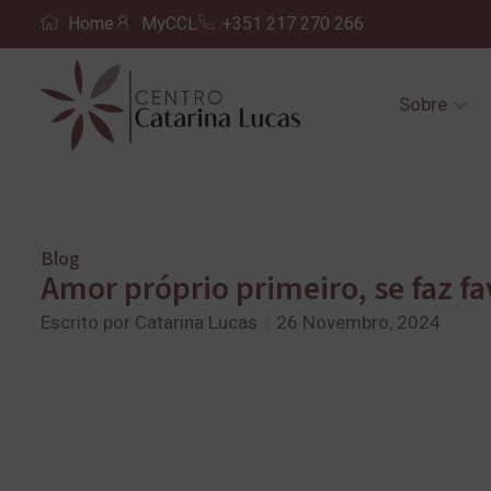
Home
MyCCL
+351 217 270 266
Sobre
Blog
Amor próprio primeiro, se faz fa
Escrito por
Catarina Lucas
26 Novembro, 2024