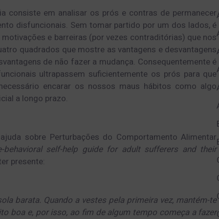
a consiste em analisar os prós e contras de permanecer
ento disfuncionais. Sem tomar partido por um dos lados, é
 motivações e barreiras (por vezes contraditórias) que nos
uatro quadrados que mostre as vantagens e desvantagens
svantagens de não fazer a mudança. Consequentemente é
uncionais ultrapassem suficientemente os prós para que
é necessário encarar os nossos maus hábitos como algo
cial a longo prazo.
toajuda sobre Perturbações do Comportamento Alimentar
-behavioral self-help guide for adult sufferers and their
er presente:
ola barata. Quando a vestes pela primeira vez, mantém-te
uito boa e, por isso, ao fim de algum tempo começa a fazer