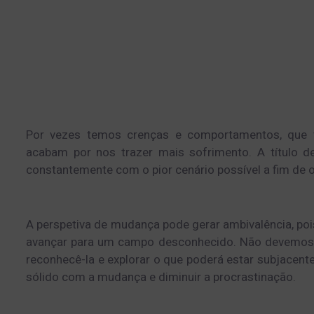
Por vezes temos crenças e comportamentos, que tê
acabam por nos trazer mais sofrimento. A título 
constantemente com o pior cenário possível a fim de o 
A perspetiva de mudança pode gerar ambivalência, pois
avançar para um campo desconhecido. Não devemos an
reconhecê-la e explorar o que poderá estar subjacente
sólido com a mudança e diminuir a procrastinação.