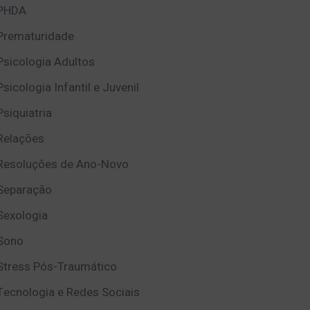
PHDA
Prematuridade
Psicologia Adultos
Psicologia Infantil e Juvenil
Psiquiatria
Relações
Resoluções de Ano-Novo
Separação
Sexologia
Sono
Stress Pós-Traumático
Tecnologia e Redes Sociais