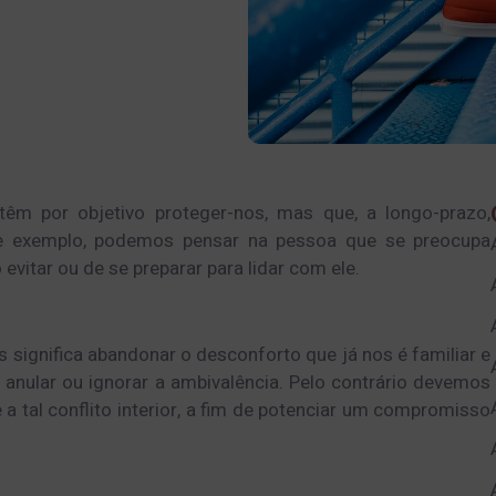
m por objetivo proteger-nos, mas que, a longo-prazo,
de exemplo, podemos pensar na pessoa que se preocupa
evitar ou de se preparar para lidar com ele.
 significa abandonar o desconforto que já nos é familiar e
ular ou ignorar a ambivalência. Pelo contrário devemos
 a tal conflito interior, a fim de potenciar um compromisso