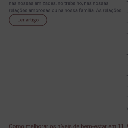
nas nossas amizades, no trabalho, nas nossas
relações amorosas ou na nossa família. As relações...
Ler artigo
Como melhorar os níveis de bem-estar em 11