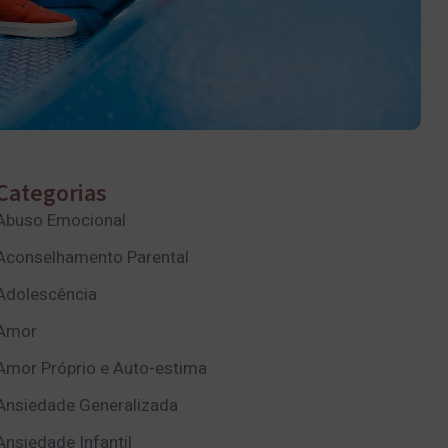
Categorias
Abuso Emocional
Aconselhamento Parental
Adolescência
Amor
Amor Próprio e Auto-estima
Ansiedade Generalizada
Ansiedade Infantil