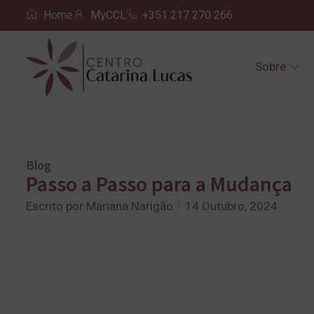
Home
MyCCL
+351 217 270 266
Sobre
Blog
Passo a Passo para a Mudança
Escrito por
Mariana Narigão
14 Outubro, 2024