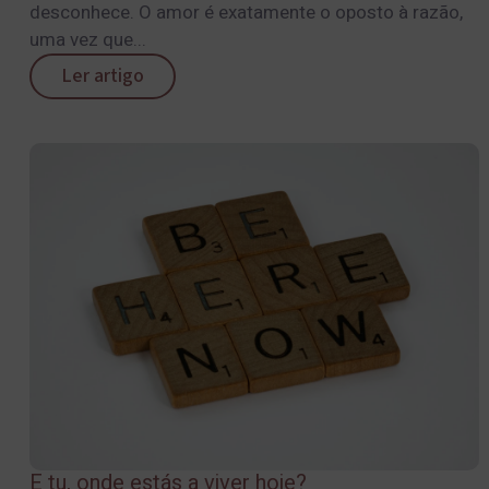
desconhece. O amor é exatamente o oposto à razão,
uma vez que...
Ler artigo
E tu, onde estás a viver hoje?