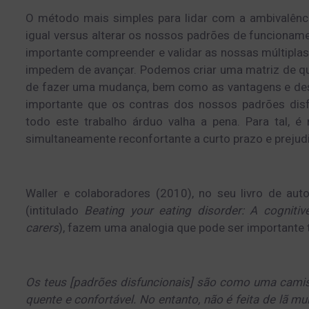
O método mais simples para lidar com a ambivalênci
igual versus alterar os nossos padrões de funcionam
importante compreender e validar as nossas múltiplas
impedem de avançar. Podemos criar uma matriz de q
de fazer uma mudança, bem como as vantagens e de
importante que os contras dos nossos padrões disf
todo este trabalho árduo valha a pena. Para tal, 
simultaneamente reconfortante a curto prazo e prejudi
Waller e colaboradores (2010), no seu livro de au
(intitulado
Beating your eating disorder: A cognitive
carers
)
, fazem uma analogia que pode ser importante t
Os teus [padrões disfuncionais] são como uma camis
quente e confortável. No entanto, não é feita de lã m