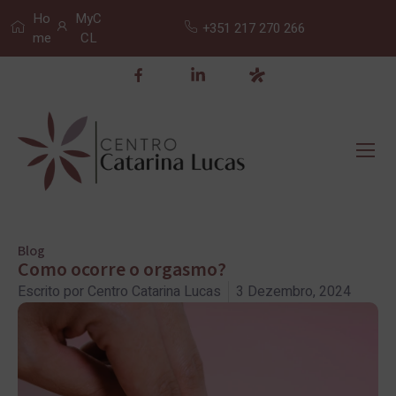
Ho
MyC
+351 217 270 266
me
CL
Blog
Como ocorre o orgasmo?
Escrito por
Centro Catarina Lucas
3 Dezembro, 2024