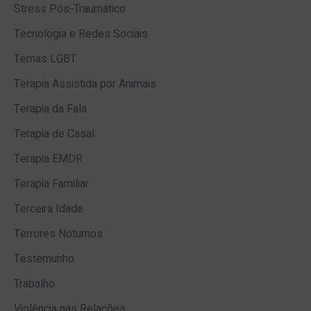
Stress Pós-Traumático
Tecnologia e Redes Sociais
Temas LGBT
Terapia Assistida por Animais
Terapia da Fala
Terapia de Casal
Terapia EMDR
Terapia Familiar
Terceira Idade
Terrores Noturnos
Testemunho
Trabalho
Violência nas Relações