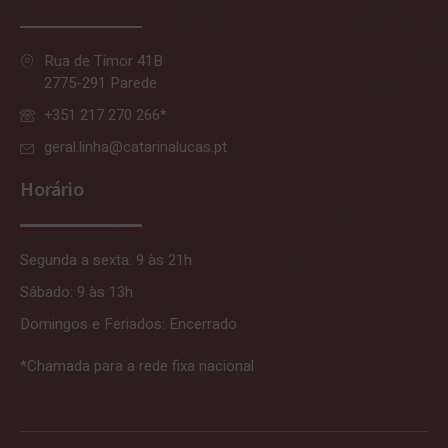
Rua de Timor 41B
2775-291 Parede
+351 217 270 266*
geral.linha@catarinalucas.pt
Horário
Segunda a sexta: 9 às 21h
Sábado: 9 às 13h
Domingos e Feriados: Encerrado
*Chamada para a rede fixa nacional