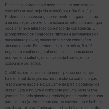
Para atingir o orgasmo é necessário um bom nível de
excitação sexual, seja ela psicológica e/ou fisiológica.
Podemos caracterizar genericamente o orgasmo como
uma sensação variável e transitória de intenso prazer que
pode criar leve alteração do estado de consciência. É
acompanhado de contrações rítmicas e involuntárias da
musculatura pélvica, muitas vezes com contrações
uterinas e anais. Este estado dura, em média, 5 a 12
segundos e culmina, geralmente, com a sensação de
bem-estar e satisfação, derivado da libertação de
oxitocina e prolactina.
O
clitóris
, direta ou indiretamente, parece ser a peça
fundamental do orgasmo, mostrando-se como o órgão
responsável única e exclusivamente para a obtenção de
prazer. Esta estrutura é composta por uma parte visível
(constituída pela glande e prepúcio) mas também por uma
parte interna (referente aos corpos cavernosos e bulbos
vestibulares), e está intimamente ligada à vagina e uretra.