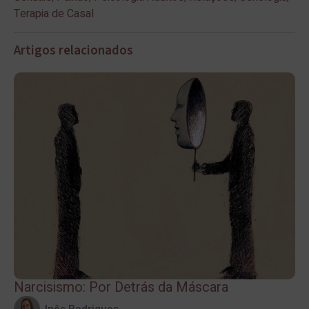
Terapia de Casal
Artigos relacionados
Narcisismo: Por Detrás da Máscara