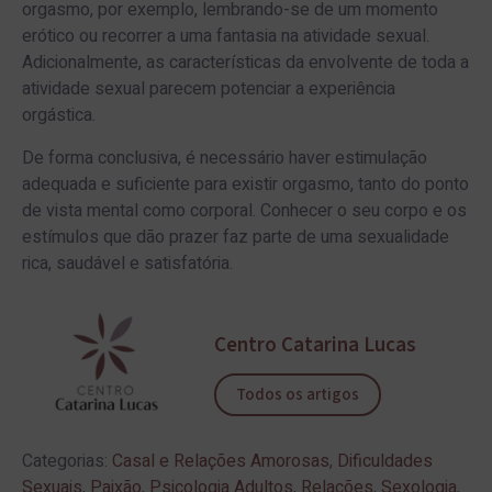
orgasmo, por exemplo, lembrando-se de um momento
erótico ou recorrer a uma fantasia na atividade sexual.
Adicionalmente, as características da envolvente de toda a
atividade sexual parecem potenciar a experiência
orgástica.
De forma conclusiva, é necessário haver estimulação
adequada e suficiente para existir orgasmo, tanto do ponto
de vista mental como corporal. Conhecer o seu corpo e os
estímulos que dão prazer faz parte de uma sexualidade
rica, saudável e satisfatória.
Centro Catarina Lucas
Todos os artigos
Categorias:
Casal e Relações Amorosas
,
Dificuldades
Sexuais
,
Paixão
,
Psicologia Adultos
,
Relações
,
Sexologia
,