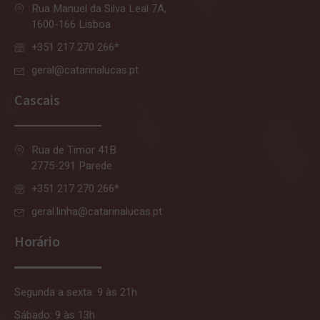
Rua Manuel da Silva Leal 7A,
1600-166 Lisboa
+351 217 270 266*
geral@catarinalucas.pt
Cascais
Rua de Timor 41B
2775-291 Parede
+351 217 270 266*
geral.linha@catarinalucas.pt
Horário
Segunda a sexta: 9 às 21h
Sábado: 9 às 13h