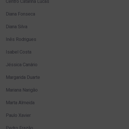
Centro Catarina Lucas
Diana Fonseca
Diana Silva
Inês Rodrigues
Isabel Costa
Jéssica Canário
Margarida Duarte
Mariana Narigão
Marta Almeida
Paulo Xavier
Pedro Frazão