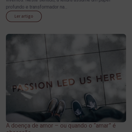
vivemos. Neste sentido, a leitura assume um papel
profundo e transformador na...
Ler artigo
A doença de amor – ou quando o “amar” é