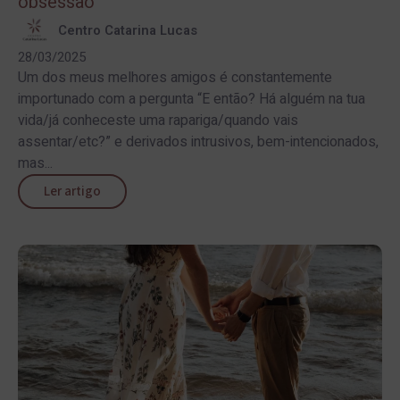
obsessão
Centro Catarina Lucas
28/03/2025
Um dos meus melhores amigos é constantemente
importunado com a pergunta “E então? Há alguém na tua
vida/já conheceste uma rapariga/quando vais
assentar/etc?” e derivados intrusivos, bem-intencionados,
mas...
Ler artigo