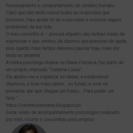
funcionamento e comportamento do cérebro humano.
Claro que não terão nunca todas as respostas que
procuras, mas ajudar-te-ão a perceber e resolver alguns
problemas da tua vida.
O meu conselho é – procura alguém; não tenhas medo de
expressar o que sentes, de dizeres que precisas de ajuda,
pois quanto mais tempo deixares passar hoje, mais dor
terás no amanhã.
A minha psicóloga chama-se Diana Fonseca, faz parte de
um projeto chamado “Catarina Lucas”.
Ela ajudou-me a organizar as ideias, a estabelecer
objetivos, a ficar mais calmo… no fundo, a viver no
presente, até que chegue um futuro… Para poder ser
feliz.”
https://cantinhodemarte.blogspot.pt/
(nota: relato de acompanhamento psicológico realizado
por mim, escrito e consentido pelo próprio)