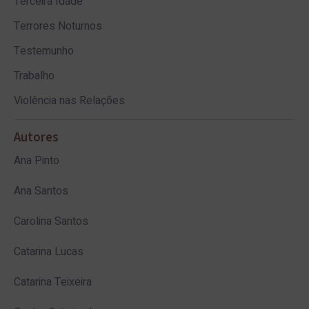
Terceira Idade
Terrores Noturnos
Testemunho
Trabalho
Violência nas Relações
Autores
Ana Pinto
Ana Santos
Carolina Santos
Catarina Lucas
Catarina Teixeira