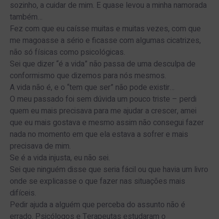
sozinho, a cuidar de mim. E quase levou a minha namorada
também…
Fez com que eu caísse muitas e muitas vezes, com que
me magoasse a sério e ficasse com algumas cicatrizes,
não só físicas como psicológicas.
Sei que dizer “é a vida” não passa de uma desculpa de
conformismo que dizemos para nós mesmos.
A vida não é, e o “tem que ser” não pode existir…
O meu passado foi sem dúvida um pouco triste – perdi
quem eu mais precisava para me ajudar a crescer, amei
que eu mais gostava e mesmo assim não consegui fazer
nada no momento em que ela estava a sofrer e mais
precisava de mim.
Se é a vida injusta, eu não sei.
Sei que ninguém disse que seria fácil ou que havia um livro
onde se explicasse o que fazer nas situações mais
difíceis.
Pedir ajuda a alguém que perceba do assunto não é
errado. Psicólogos e Terapeutas estudaram o